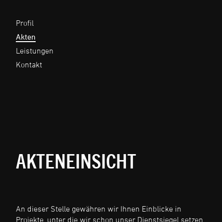
Profil
Akten
Leistungen
Kontakt
AKTENEINSICHT
An dieser Stelle gewähren wir Ihnen Einblicke in
Projekte, unter die wir schon unser Dienstsiegel setzen